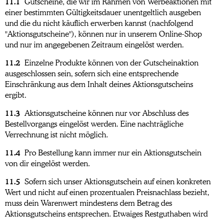
11.1
Gutscheine, die wir im Rahmen von Werbeaktionen mit
einer bestimmten Gültigkeitsdauer unentgeltlich ausgeben
und die du nicht käuflich erwerben kannst (nachfolgend
"Aktionsgutscheine"), können nur in unserem Online-Shop
und nur im angegebenen Zeitraum eingelöst werden.
11.2
Einzelne Produkte können von der Gutscheinaktion
ausgeschlossen sein, sofern sich eine entsprechende
Einschränkung aus dem Inhalt deines Aktionsgutscheins
ergibt.
11.3
Aktionsgutscheine können nur vor Abschluss des
Bestellvorgangs eingelöst werden. Eine nachträgliche
Verrechnung ist nicht möglich.
11.4
Pro Bestellung kann immer nur ein Aktionsgutschein
von dir eingelöst werden.
11.5
Sofern sich unser Aktionsgutschein auf einen konkreten
Wert und nicht auf einen prozentualen Preisnachlass bezieht,
muss dein Warenwert mindestens dem Betrag des
Aktionsgutscheins entsprechen. Etwaiges Restguthaben wird