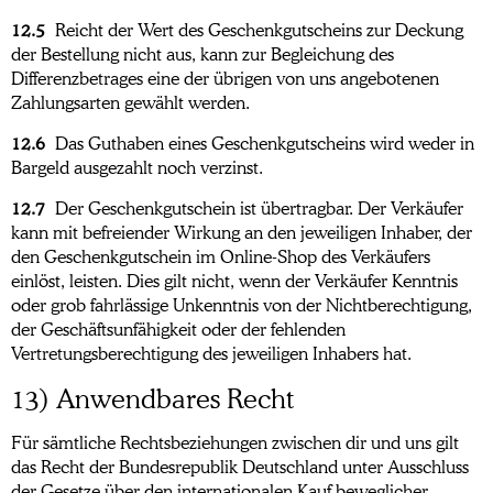
12.5
Reicht der Wert des Geschenkgutscheins zur Deckung
der Bestellung nicht aus, kann zur Begleichung des
Differenzbetrages eine der übrigen von uns angebotenen
Zahlungsarten gewählt werden.
12.6
Das Guthaben eines Geschenkgutscheins wird weder in
Bargeld ausgezahlt noch verzinst.
12.7
Der Geschenkgutschein ist übertragbar. Der Verkäufer
kann mit befreiender Wirkung an den jeweiligen Inhaber, der
den Geschenkgutschein im Online-Shop des Verkäufers
einlöst, leisten. Dies gilt nicht, wenn der Verkäufer Kenntnis
oder grob fahrlässige Unkenntnis von der Nichtberechtigung,
der Geschäftsunfähigkeit oder der fehlenden
Vertretungsberechtigung des jeweiligen Inhabers hat.
13) Anwendbares Recht
Für sämtliche Rechtsbeziehungen zwischen dir und uns gilt
das Recht der Bundesrepublik Deutschland unter Ausschluss
der Gesetze über den internationalen Kauf beweglicher