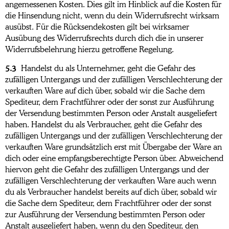
angemessenen Kosten. Dies gilt im Hinblick auf die Kosten für
die Hinsendung nicht, wenn du dein Widerrufsrecht wirksam
ausübst. Für die Rücksendekosten gilt bei wirksamer
Ausübung des Widerrufsrechts durch dich die in unserer
Widerrufsbelehrung hierzu getroffene Regelung.
5.3
Handelst du als Unternehmer, geht die Gefahr des
zufälligen Untergangs und der zufälligen Verschlechterung der
verkauften Ware auf dich über, sobald wir die Sache dem
Spediteur, dem Frachtführer oder der sonst zur Ausführung
der Versendung bestimmten Person oder Anstalt ausgeliefert
haben. Handelst du als Verbraucher, geht die Gefahr des
zufälligen Untergangs und der zufälligen Verschlechterung der
verkauften Ware grundsätzlich erst mit Übergabe der Ware an
dich oder eine empfangsberechtigte Person über. Abweichend
hiervon geht die Gefahr des zufälligen Untergangs und der
zufälligen Verschlechterung der verkauften Ware auch wenn
du als Verbraucher handelst bereits auf dich über, sobald wir
die Sache dem Spediteur, dem Frachtführer oder der sonst
zur Ausführung der Versendung bestimmten Person oder
Anstalt ausgeliefert haben, wenn du den Spediteur, den