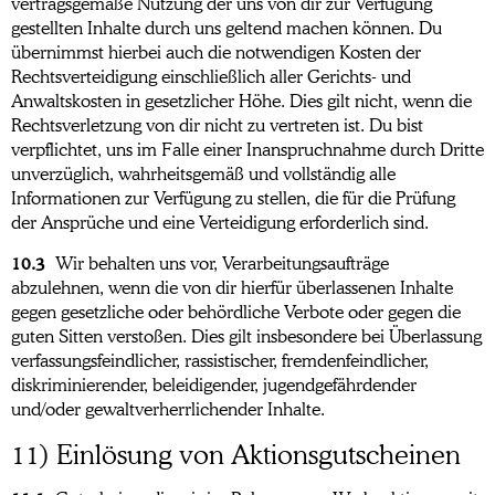
vertragsgemäße Nutzung der uns von dir zur Verfügung
gestellten Inhalte durch uns geltend machen können. Du
übernimmst hierbei auch die notwendigen Kosten der
Rechtsverteidigung einschließlich aller Gerichts- und
Anwaltskosten in gesetzlicher Höhe. Dies gilt nicht, wenn die
Rechtsverletzung von dir nicht zu vertreten ist. Du bist
verpflichtet, uns im Falle einer Inanspruchnahme durch Dritte
unverzüglich, wahrheitsgemäß und vollständig alle
Informationen zur Verfügung zu stellen, die für die Prüfung
der Ansprüche und eine Verteidigung erforderlich sind.
10.3
Wir behalten uns vor, Verarbeitungsaufträge
abzulehnen, wenn die von dir hierfür überlassenen Inhalte
gegen gesetzliche oder behördliche Verbote oder gegen die
guten Sitten verstoßen. Dies gilt insbesondere bei Überlassung
verfassungsfeindlicher, rassistischer, fremdenfeindlicher,
diskriminierender, beleidigender, jugendgefährdender
und/oder gewaltverherrlichender Inhalte.
11) Einlösung von Aktionsgutscheinen