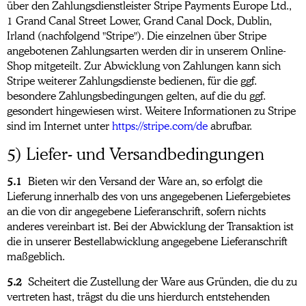
über den Zahlungsdienstleister Stripe Payments Europe Ltd.,
1 Grand Canal Street Lower, Grand Canal Dock, Dublin,
Irland (nachfolgend "Stripe"). Die einzelnen über Stripe
angebotenen Zahlungsarten werden dir in unserem Online-
Shop mitgeteilt. Zur Abwicklung von Zahlungen kann sich
Stripe weiterer Zahlungsdienste bedienen, für die ggf.
besondere Zahlungsbedingungen gelten, auf die du ggf.
gesondert hingewiesen wirst. Weitere Informationen zu Stripe
sind im Internet unter
https://stripe.com
/de
abrufbar.
5) Liefer- und Versandbedingungen
5.1
Bieten wir den Versand der Ware an, so erfolgt die
Lieferung innerhalb des von uns angegebenen Liefergebietes
an die von dir angegebene Lieferanschrift, sofern nichts
anderes vereinbart ist. Bei der Abwicklung der Transaktion ist
die in unserer Bestellabwicklung angegebene Lieferanschrift
maßgeblich.
5.2
Scheitert die Zustellung der Ware aus Gründen, die du zu
vertreten hast, trägst du die uns hierdurch entstehenden