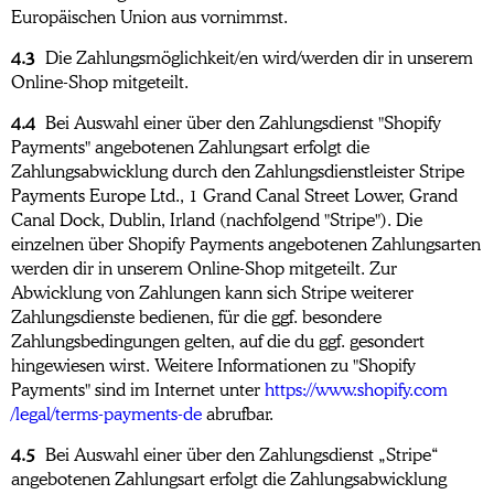
Europäischen Union aus vornimmst.
4.3
Die Zahlungsmöglichkeit/en wird/werden dir in unserem
Online-Shop mitgeteilt.
4.4
Bei Auswahl einer über den Zahlungsdienst "Shopify
Payments" angebotenen Zahlungsart erfolgt die
Zahlungsabwicklung durch den Zahlungsdienstleister Stripe
Payments Europe Ltd., 1 Grand Canal Street Lower, Grand
Canal Dock, Dublin, Irland (nachfolgend "Stripe"). Die
einzelnen über Shopify Payments angebotenen Zahlungsarten
werden dir in unserem Online-Shop mitgeteilt. Zur
Abwicklung von Zahlungen kann sich Stripe weiterer
Zahlungsdienste bedienen, für die ggf. besondere
Zahlungsbedingungen gelten, auf die du ggf. gesondert
hingewiesen wirst. Weitere Informationen zu "Shopify
Payments" sind im Internet unter
https://www.shopify.com
/legal
/terms-payments-de
abrufbar.
4.5
Bei Auswahl einer über den Zahlungsdienst „Stripe“
angebotenen Zahlungsart erfolgt die Zahlungsabwicklung