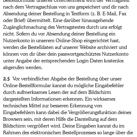
Bestellformular unseres Unternehmens wird der Vertragstext
nach dem Vertragsschluss von uns gespeichert und dir nach
Absendung deiner Bestellung in Textform (z. B. E-Mail, Fax
oder Brief) übermittelt. Eine darüber hinausgehende
Zugänglichmachung des Vertragstextes durch uns erfolgt
nicht. Sofern du vor Absendung deiner Bestellung ein
Nutzerkonto in unserem Online-Shop eingerichtet hast,
werden die Bestelldaten auf unserer Website archiviert und
können von dir über dein passwortgeschütztes Nutzerkonto
unter Angabe der entsprechenden Login-Daten kostenlos
abgerufen werden.
2.5
Vor verbindlicher Abgabe der Bestellung über unser
Online-Bestellformular kannst du mögliche Eingabefehler
durch aufmerksames Lesen der auf dem Bildschirm
dargestellten Informationen erkennen. Ein wirksames
technisches Mittel zur besseren Erkennung von
Eingabefehlern kann dabei die Vergrößerungsfunktion deines
Browsers sein, mit deren Hilfe die Darstellung auf dem
Bildschirm vergrößert wird. Deine Eingaben kannst du im
Rahmen des elektronischen Bestellprozesses so lange über die