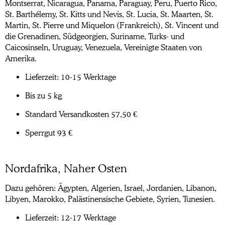
Montserrat, Nicaragua, Panama, Paraguay, Peru, Puerto Rico,
St. Barthélemy, St. Kitts und Nevis, St. Lucia, St. Maarten, St.
Martin, St. Pierre und Miquelon (Frankreich), St. Vincent und
die Grenadinen, Südgeorgien, Suriname, Turks- und
Caicosinseln, Uruguay, Venezuela, Vereinigte Staaten von
Amerika.
Lieferzeit: 10-15 Werktage
Bis zu 5 kg
Standard Versandkosten 57,50 €
Sperrgut 93 €
Nordafrika, Naher Osten
Dazu gehören: Ägypten, Algerien, Israel, Jordanien, Libanon,
Libyen, Marokko, Palästinensische Gebiete, Syrien, Tunesien.
Lieferzeit: 12-17 Werktage