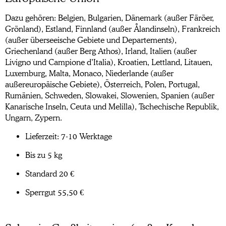
Dazu gehören: Belgien, Bulgarien, Dänemark (außer Färöer,
Grönland), Estland, Finnland (außer Ålandinseln), Frankreich
(außer überseeische Gebiete und Departements),
Griechenland (außer Berg Athos), Irland, Italien (außer
Livigno und Campione d’Italia), Kroatien, Lettland, Litauen,
Luxemburg, Malta, Monaco, Niederlande (außer
außereuropäische Gebiete), Österreich, Polen, Portugal,
Rumänien, Schweden, Slowakei, Slowenien, Spanien (außer
Kanarische Inseln, Ceuta und Melilla), Tschechische Republik,
Ungarn, Zypern.
Lieferzeit: 7-10 Werktage
Bis zu 5 kg
Standard 20 €
Sperrgut 55,50 €