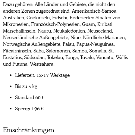
Dazu gehören: Alle Länder und Gebiete, die nicht den
anderen Zonen zugeordnet sind, Amerikanisch-Samoa,
Australien, Cookinseln, Fidschi, Föderierten Staaten von
Mikronesien, Französisch-Polynesien, Guam, Kiribati,
Marschallinseln, Nauru, Neukaledonien, Neuseeland,
Neuseeländische Außengebiete, Niue, Nördliche Marianen,
Norwegische Außengebiete, Palau, Papua-Neuguinea,
Pitcairninseln, Saba, Salomonen, Samoa, Somalia, St.
Eustatius, Südsudan, Tokelau, Tonga, Tuvalu, Vanuatu, Wallis
und Futuna, Westsahara.
Lieferzeit: 12-17 Werktage
Bis zu 5 kg
Standard 60 €
Sperrgut 96 €
Einschränkungen