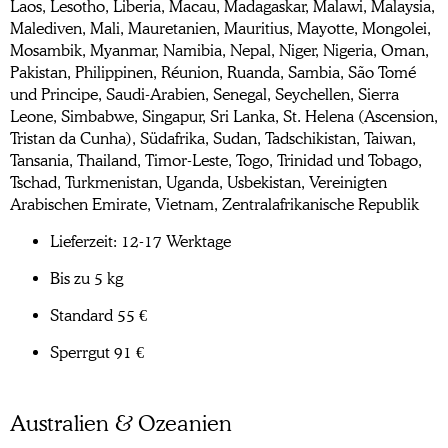
Laos, Lesotho, Liberia, Macau, Madagaskar, Malawi, Malaysia,
Malediven, Mali, Mauretanien, Mauritius, Mayotte, Mongolei,
Mosambik, Myanmar, Namibia, Nepal, Niger, Nigeria, Oman,
Pakistan, Philippinen, Réunion, Ruanda, Sambia, São Tomé
und Principe, Saudi-Arabien, Senegal, Seychellen, Sierra
Leone, Simbabwe, Singapur, Sri Lanka, St. Helena (Ascension,
Tristan da Cunha), Südafrika, Sudan, Tadschikistan, Taiwan,
Tansania, Thailand, Timor-Leste, Togo, Trinidad und Tobago,
Tschad, Turkmenistan, Uganda, Usbekistan, Vereinigten
Arabischen Emirate, Vietnam, Zentralafrikanische Republik
Lieferzeit: 12-17 Werktage
Bis zu 5 kg
Standard 55 €
Sperrgut 91 €
Australien & Ozeanien