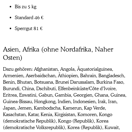
Bis zu 5 kg
Standard 46 €
Sperrgut 81 €
Asien, Afrika (ohne Nordafrika, Naher
Osten)
Dazu gehören: Afghanistan, Angola, Äquatorialguinea,
Armenien, Aserbaidschan, Äthiopien, Bahrain, Bangladesch,
Benin, Bhutan, Botsuana, Brunei Darussalam, Burkina Faso,
Burundi, China, Dschibuti, Elfenbeinküste/Côte d’Ivoire,
Eritrea, Eswatini, Gabun, Gambia, Georgien, Ghana, Guinea,
Guinea-Bissau, Hongkong, Indien, Indonesien, Irak, Iran,
Japan, Jemen, Kambodscha, Kamerun, Kap Verde,
Kasachstan, Katar, Kenia, Kirgisistan, Komoren, Kongo
(demokratische Republik), Kongo (Republik), Korea
(demokratische Volksrepublik), Korea (Republik), Kuwait,