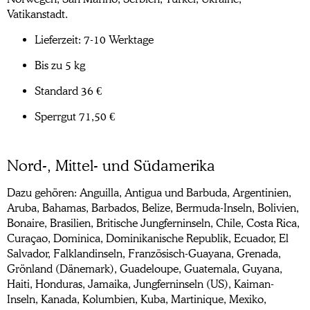
Vatikanstadt.
Lieferzeit: 7-10 Werktage
Bis zu 5 kg
Standard 36 €
Sperrgut 71,50 €
Nord-, Mittel- und Südamerika
Dazu gehören: Anguilla, Antigua und Barbuda, Argentinien,
Aruba, Bahamas, Barbados, Belize, Bermuda-Inseln, Bolivien,
Bonaire, Brasilien, Britische Jungferninseln, Chile, Costa Rica,
Curaçao, Dominica, Dominikanische Republik, Ecuador, El
Salvador, Falklandinseln, Französisch-Guayana, Grenada,
Grönland (Dänemark), Guadeloupe, Guatemala, Guyana,
Haiti, Honduras, Jamaika, Jungferninseln (US), Kaiman-
Inseln, Kanada, Kolumbien, Kuba, Martinique, Mexiko,