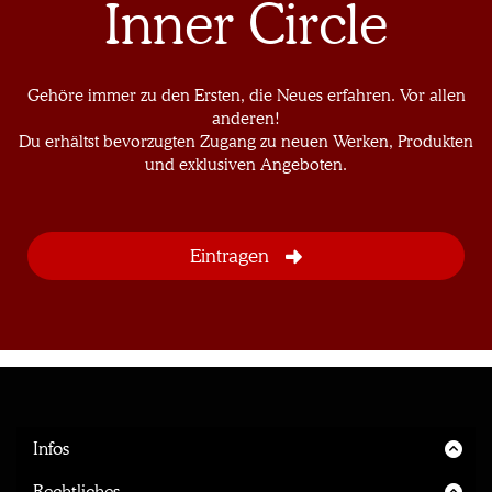
Inner Circle
Gehöre immer zu den Ersten, die Neues erfahren. Vor allen
anderen!
Du erhältst bevorzugten Zugang zu neuen Werken, Produkten
und exklusiven Angeboten.
Infos
Startseite
Rechtliches